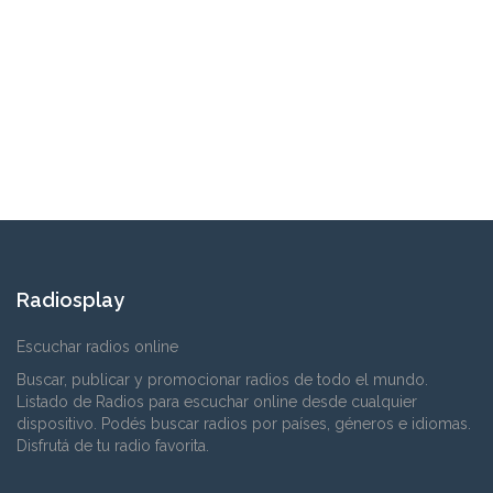
Radiosplay
Escuchar radios online
Buscar, publicar y promocionar radios de todo el mundo.
Listado de Radios para escuchar online desde cualquier
dispositivo. Podés buscar radios por países, géneros e idiomas.
Disfrutá de tu radio favorita.