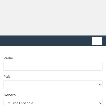
Menú
Radio
País
Género