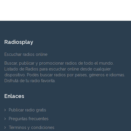
Radiosplay
Escuchar radios online
Buscar, publicar y promocionar radios de todo el mundo.
Listado de Radios para escuchar online desde cualquier
dispositivo. Podés buscar radios por países, géneros e idiomas.
Disfrutá de tu radio favorita.
Enlaces
Publicar radio gratis
Preguntas frecuentes
Términos y condiciones