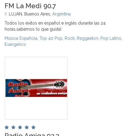
FM La Medi 90.7
LUJAN, Buenos Aires,
Argentina
Todos los éxitos en español e inglés durante las 24
horas,sabemos lo que gusta!
Música Española
,
Top 40 Pop
,
Rock
,
Reggaeton
,
Pop Latino
,
Evangelico
Radio Amiga 93.3