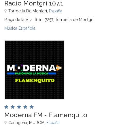
Radio Montgri 107.1
Torroella De Montgrí,
España
Plaça de la Vila, 6 1r. 17257, Torroella de Montgrí
Música Española
Moderna FM - Flamenquito
Cartagena, MURCIA,
España