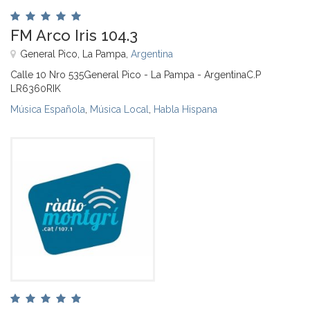
FM Arco Iris 104.3
General Pico, La Pampa,
Argentina
Calle 10 Nro 535General Pico - La Pampa - ArgentinaC.P
LR6360RIK
Música Española
,
Música Local
,
Habla Hispana