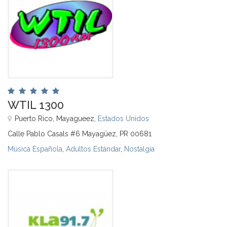
WTIL 1300
Puerto Rico, Mayagueez,
Estados Unidos
Calle Pablo Casals #6 Mayagüez, PR 00681
Música Española
,
Adultos Estándar
,
Nostalgia