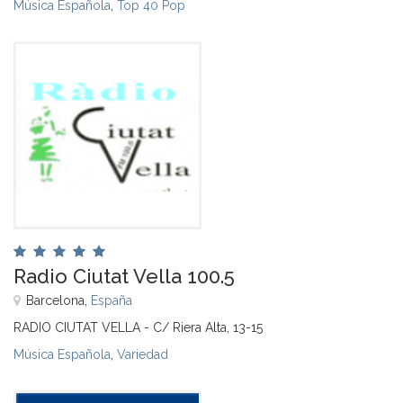
Música Española
,
Top 40 Pop
Radio Ciutat Vella 100.5
Barcelona,
España
RADIO CIUTAT VELLA - C/ Riera Alta, 13-15
Música Española
,
Variedad