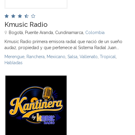
Kmusic Radio
Bogotá, Puente Aranda, Cundinamarca,
Colombia
Kmusic Radio primera emisora radial que nació de un sueño
audaz, propiedad y que pertenece al Sistema Radial Juan...
Merengue
,
Ranchera
,
Mexicano
,
Salsa
,
Vallenato
,
Tropical
,
Habladas