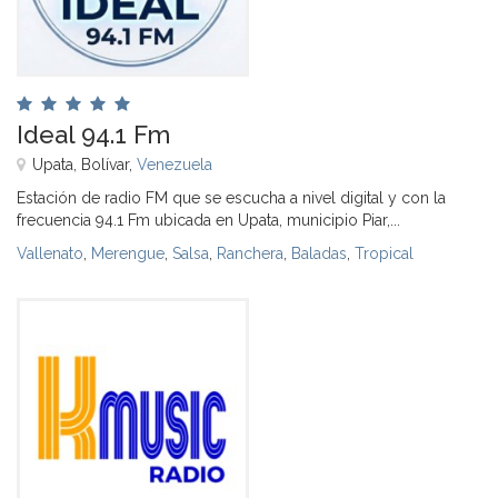
Ideal 94.1 Fm
Upata, Bolívar,
Venezuela
Estación de radio FM que se escucha a nivel digital y con la
frecuencia 94.1 Fm ubicada en Upata, municipio Piar,...
Vallenato
,
Merengue
,
Salsa
,
Ranchera
,
Baladas
,
Tropical