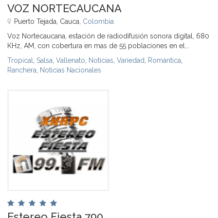
VOZ NORTECAUCANA
Puerto Tejada, Cauca,
Colombia
Voz Nortecaucana, estación de radiodifusión sonora digital, 680
KHz, AM, con cobertura en mas de 55 poblaciones en el...
Tropical
,
Salsa
,
Vallenato
,
Noticias
,
Variedad
,
Romántica
,
Ranchera
,
Noticias Nacionales
Estereo Fiesta 790