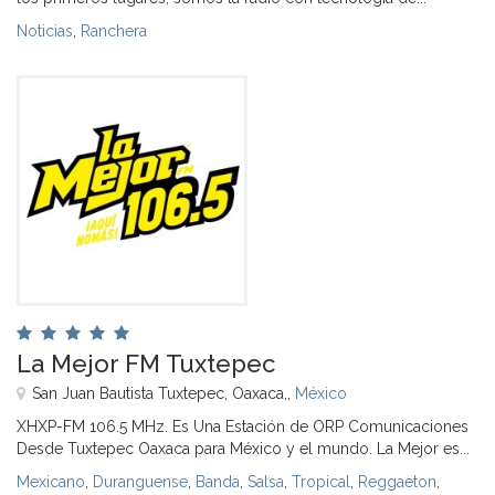
Noticias
,
Ranchera
La Mejor FM Tuxtepec
San Juan Bautista Tuxtepec, Oaxaca,,
México
XHXP-FM 106.5 MHz. Es Una Estación de ORP Comunicaciones
Desde Tuxtepec Oaxaca para México y el mundo. La Mejor es...
Mexicano
,
Duranguense
,
Banda
,
Salsa
,
Tropical
,
Reggaeton
,