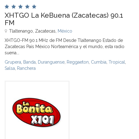
XHTGO La KeBuena (Zacatecas) 90.1
FM
Tlaltenango, Zacatecas,
México
XHTGO-FM 90.1 MHz de FM Desde Tlaltenango Estado de
Zacatecas País México Norteamérica y el mundo, esta radio
suena...
Grupera
,
Banda
,
Duranguense
,
Reggaeton
,
Cumbia
,
Tropical
,
Salsa
,
Ranchera