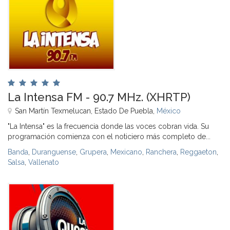
La Intensa FM - 90.7 MHz. (XHRTP)
San Martín Texmelucan, Estado De Puebla,
México
"La Intensa" es la frecuencia donde las voces cobran vida. Su
programación comienza con el noticiero más completo de...
Banda
,
Duranguense
,
Grupera
,
Mexicano
,
Ranchera
,
Reggaeton
,
Salsa
,
Vallenato