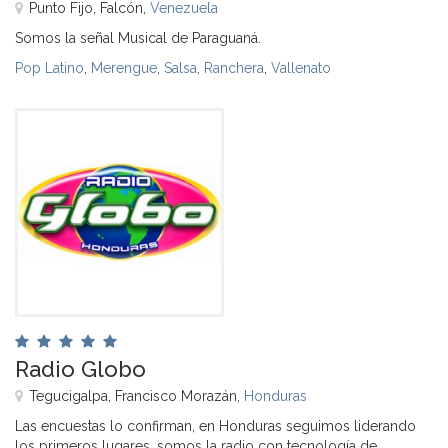
Punto Fijo, Falcón,
Venezuela
Somos la señal Musical de Paraguaná.
Pop Latino
,
Merengue
,
Salsa
,
Ranchera
,
Vallenato
Radio Globo
Tegucigalpa, Francisco Morazán,
Honduras
Las encuestas lo confirman, en Honduras seguimos liderando
los primeros lugares, somos la radio con tecnología de...