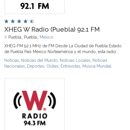
XHEG W Radio (Puebla) 92.1 FM
Puebla., Puebla,,
México
XHEG-FM 92.1 MHz de FM Desde La Ciudad de Puebla Estado
de Puebla País México Norteamérica y el mundo, esta radio...
Noticias
,
Noticias del Mundo
,
Noticias Locales
,
Noticias
Nacionales
,
Deportes
,
Oldies
,
Entrevistas
,
Música Mundial