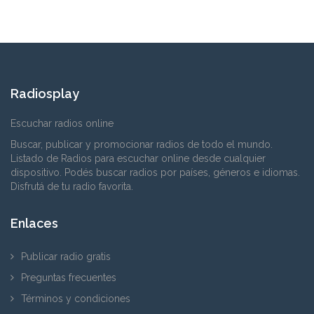
Radiosplay
Escuchar radios online
Buscar, publicar y promocionar radios de todo el mundo.
Listado de Radios para escuchar online desde cualquier
dispositivo. Podés buscar radios por países, géneros e idiomas.
Disfrutá de tu radio favorita.
Enlaces
Publicar radio gratis
Preguntas frecuentes
Términos y condiciones