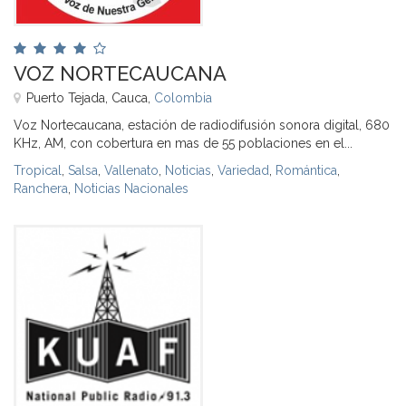
VOZ NORTECAUCANA
Puerto Tejada, Cauca,
Colombia
Voz Nortecaucana, estación de radiodifusión sonora digital, 680
KHz, AM, con cobertura en mas de 55 poblaciones en el...
Tropical
,
Salsa
,
Vallenato
,
Noticias
,
Variedad
,
Romántica
,
Ranchera
,
Noticias Nacionales