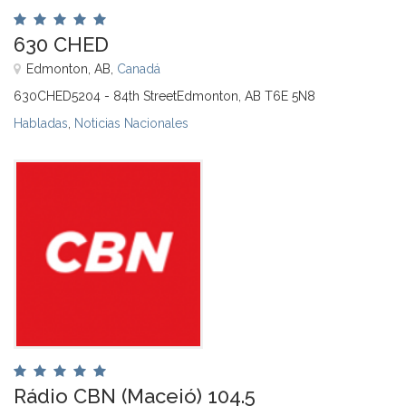
630 CHED
Edmonton, AB,
Canadá
630CHED5204 - 84th StreetEdmonton, AB T6E 5N8
Habladas
,
Noticias Nacionales
Rádio CBN (Maceió) 104.5