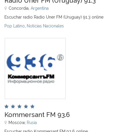
Radio Uner FM (Uruguay) 91.3
Concordia,
Argentina
Escuchar radio Radio Uner FM (Uruguay) 91.3 online
Pop Latino
,
Noticias Nacionales
Kommersant FM 93.6
Moscow,
Rusia
Escuchar radio Kommersant FM 93.6 online