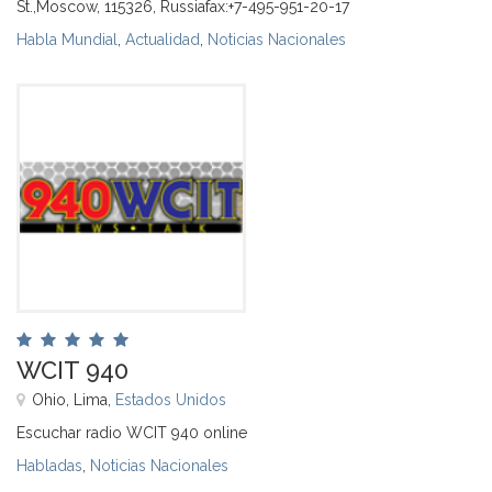
St.,Moscow, 115326, Russiafax:+7-495-951-20-17
Habla Mundial
,
Actualidad
,
Noticias Nacionales
WCIT 940
Ohio, Lima,
Estados Unidos
Escuchar radio WCIT 940 online
Habladas
,
Noticias Nacionales