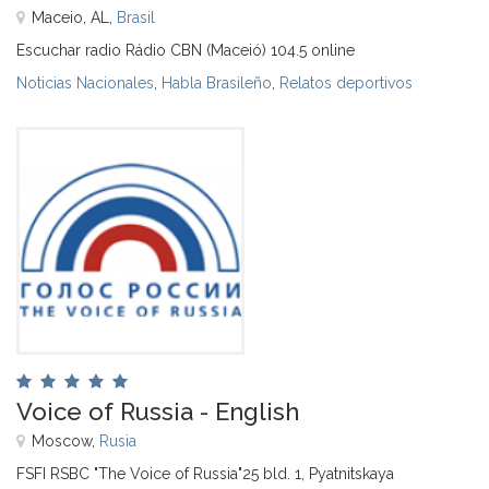
Maceio, AL,
Brasil
Escuchar radio Rádio CBN (Maceió) 104.5 online
Noticias Nacionales
,
Habla Brasileño
,
Relatos deportivos
Voice of Russia - English
Moscow,
Rusia
FSFI RSBC "The Voice of Russia"25 bld. 1, Pyatnitskaya