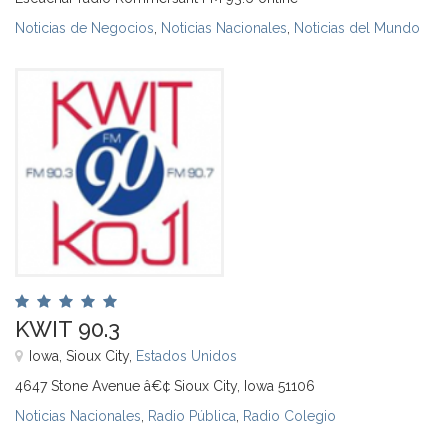
Noticias de Negocios
,
Noticias Nacionales
,
Noticias del Mundo
KWIT 90.3
Iowa, Sioux City,
Estados Unidos
4647 Stone Avenue â€¢ Sioux City, Iowa 51106
Noticias Nacionales
,
Radio Pública
,
Radio Colegio