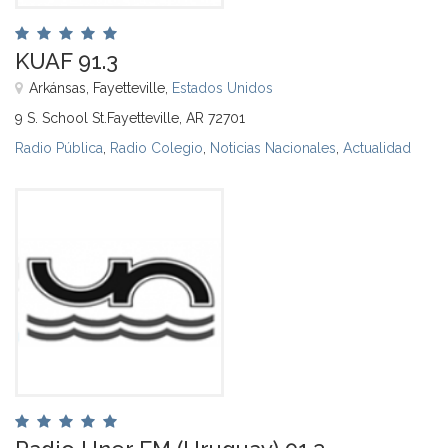
KUAF 91.3
Arkánsas, Fayetteville,
Estados Unidos
9 S. School St.Fayetteville, AR 72701
Radio Pública
,
Radio Colegio
,
Noticias Nacionales
,
Actualidad