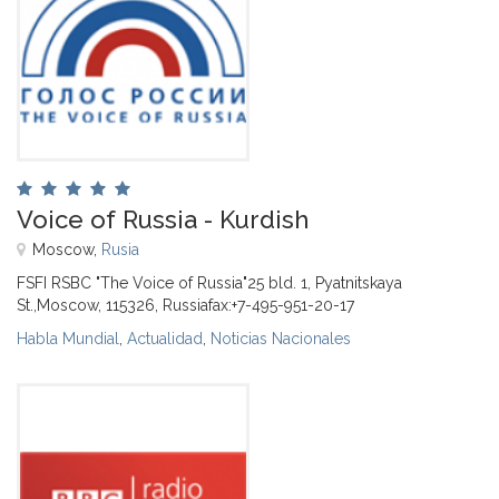
Voice of Russia - Kurdish
Moscow,
Rusia
FSFI RSBC "The Voice of Russia"25 bld. 1, Pyatnitskaya
St.,Moscow, 115326, Russiafax:+7-495-951-20-17
Habla Mundial
,
Actualidad
,
Noticias Nacionales