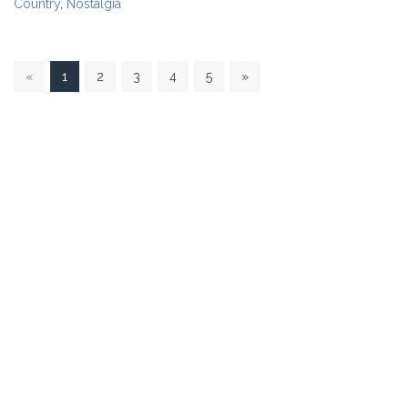
Country
,
Nostalgia
1
«
1
2
3
4
5
»