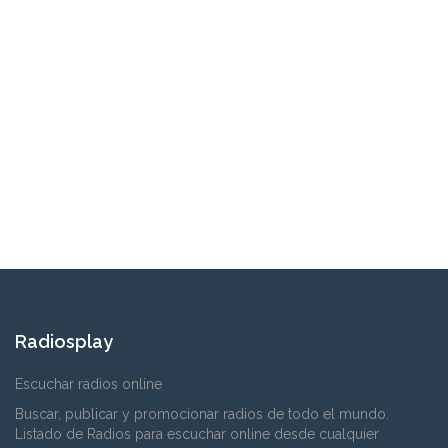
Radiosplay
Escuchar radios online
Buscar, publicar y promocionar radios de todo el mundo.
Listado de Radios para escuchar online desde cualquier