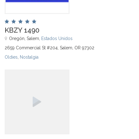
KBZY 1490
Oregón, Salem,
Estados Unidos
2659 Commercial St #204, Salem, OR 97302
Oldies
,
Nostalgia