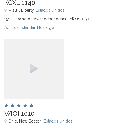
KCXL 1140
Misuri, Liberty,
Estados Unidos
151 E Lexington AveIndependence, MO 64050
Adultos Estándar
,
Nostalgia
WIOI 1010
Ohio, New Boston,
Estados Unidos