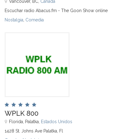
Vancouver, BC,
Canadá
Escuchar radio Abacus.fm - The Goon Show online
Nostalgia
,
Comedia
WPLK 800
Florida, Palatka,
Estados Unidos
1428 St. Johns Ave Palatka, Fl