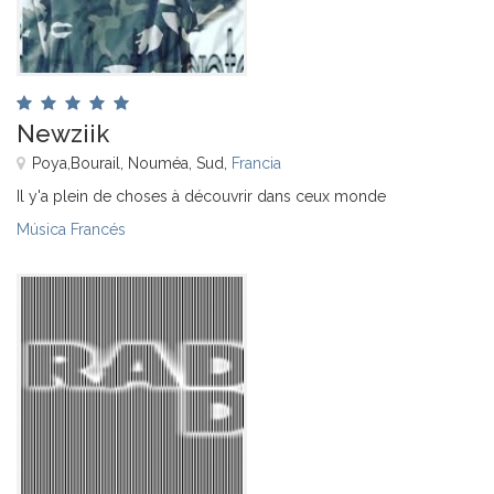
Newziik
Poya,Bourail, Nouméa, Sud,
Francia
Il y'a plein de choses à découvrir dans ceux monde
Música Francés