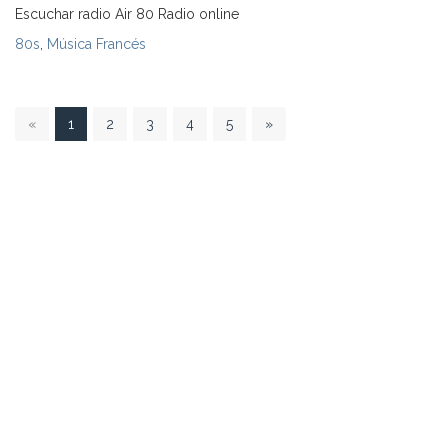
Escuchar radio Air 80 Radio online
80s
,
Música Francés
1
«
1
2
3
4
5
»