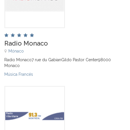
Radio Monaco
Mónaco
Radio Monaco7 rue du GabianGildo Pastor Center98000
Monaco
Música Francés