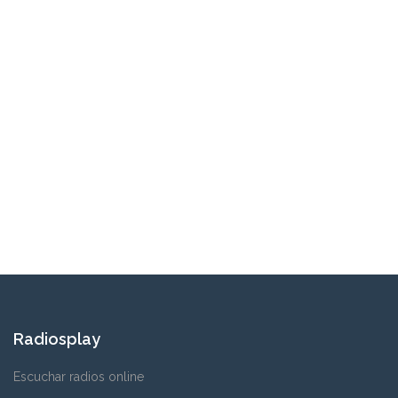
Radiosplay
Escuchar radios online