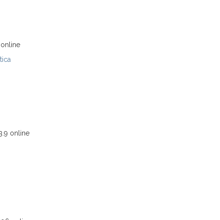
online
tica
.9 online