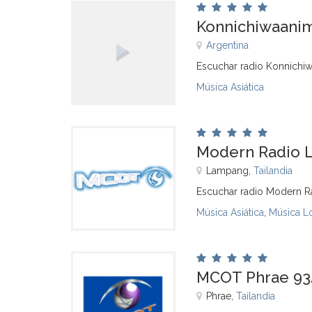
Konnichiwaani
Argentina
Escuchar radio Konnichi
Música Asiática
Modern Radio 
Lampang,
Tailandia
Escuchar radio Modern R
Música Asiática
,
Música L
MCOT Phrae 93
Phrae,
Tailandia