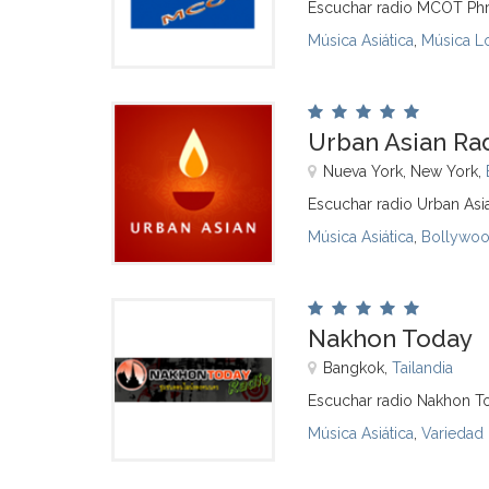
Escuchar radio MCOT Phr
Música Asiática
,
Música L
Urban Asian Ra
Nueva York, New York,
Escuchar radio Urban Asi
Música Asiática
,
Bollywo
Nakhon Today
Bangkok,
Tailandia
Escuchar radio Nakhon T
Música Asiática
,
Variedad