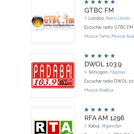
GTBC FM
London,
Reino Unido
Escuchar radio GTBC FM 
Música Tamil
,
Música Asiá
DWOL 103.9
Sorsogon,
Filipinas
Escuchar radio DWOL 103
Música Asiática
RFA AM 1296
Kabul,
Afganistán