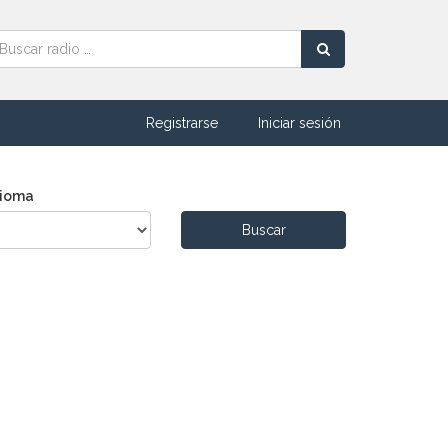
Registrarse
Iniciar sesión
dioma
Buscar