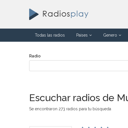
Todas las radios
Paises
Genero
Radio
Escuchar radios de Mús
Se encontraron 273 radios para tu búsqueda