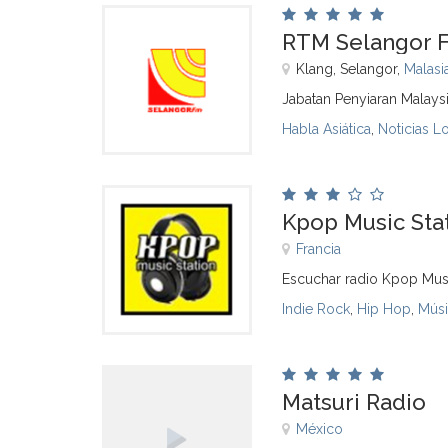
RTM Selangor F
Klang, Selangor,
Malasi
Jabatan Penyiaran Malays
Habla Asiática
,
Noticias L
Kpop Music Sta
Francia
Escuchar radio Kpop Musi
Indie Rock
,
Hip Hop
,
Músi
Matsuri Radio
México