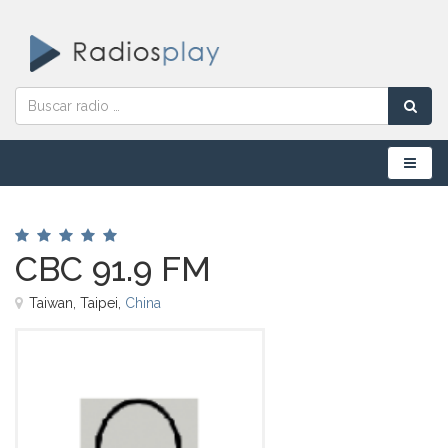
Menú
CBC 91.9 FM
Taiwan, Taipei,
China