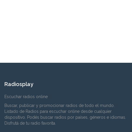
Radiosplay
Escuchar radios online
Buscar, publicar y promocionar radios de todo el mundo.
Listado de Radios para escuchar online desde cualquier
dispositivo. Podés buscar radios por países, géneros e idiomas.
Disfrutá de tu radio favorita.