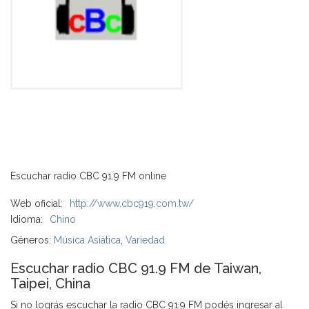
Escuchar radio CBC 91.9 FM online
Web oficial:
http://www.cbc919.com.tw/
Idioma:
Chino
Géneros:
Música Asiática
,
Variedad
Escuchar radio CBC 91.9 FM de Taiwan,
Taipei, China
Si no lográs escuchar la radio CBC 91.9 FM podés ingresar al