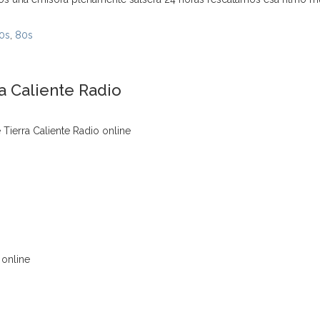
0s
,
80s
a Caliente Radio
Tierra Caliente Radio online
 online