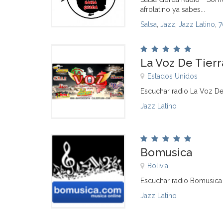
afrolatino ya sabes...
Salsa
,
Jazz
,
Jazz Latino
,
7
La Voz De Tierr
Estados Unidos
Escuchar radio La Voz De 
Jazz Latino
Bomusica
Bolivia
Escuchar radio Bomusica
Jazz Latino