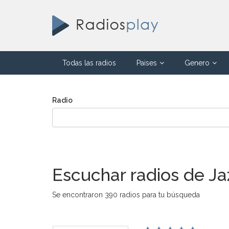
Todas las radios
Paises
Genero
Radio
Escuchar radios de Jaz
Se encontraron 390 radios para tu búsqueda