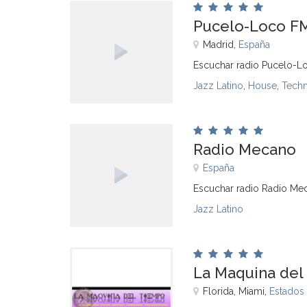
Pucelo-Loco F
Madrid,
España
Escuchar radio Pucelo-L
Jazz Latino
,
House
,
Tech
Radio Mecano
España
Escuchar radio Radio Me
Jazz Latino
La Maquina del
Florida, Miami,
Estados