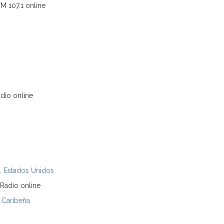
M 107.1 online
dio online
h,
Estados Unidos
Radio online
 Caribeña