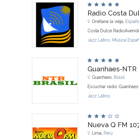
Radio Costa Dul
Orellana la vieja,
Españ
Costa Dulce RadioAvenida
Jazz Latino
,
Música Espa
Guanhaes-NTR
Guanhaes,
Brasil
Escuchar radio Guanhaes
Jazz Latino
Nueva Q FM 107
Lima,
Perú