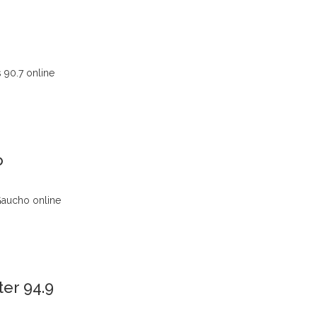
 90.7 online
o
Gaucho online
ter 94.9