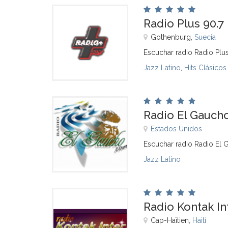
Radio Plus 90.7
Gothenburg,
Suecia
Escuchar radio Radio Plus
Jazz Latino
,
Hits Clásicos
Radio El Gauch
Estados Unidos
Escuchar radio Radio El 
Jazz Latino
Radio Kontak In
Cap-Haïtien,
Haití