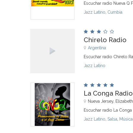
Escuchar radio Nueva Q F
Jazz Latino
,
Cumbia
Chirelo Radio
Argentina
Escuchar radio Chirelo Ra
Jazz Latino
La Conga Radio
Nueva Jersey, Elizabet
Escuchar radio La Conga 
Jazz Latino
,
Salsa
,
Música