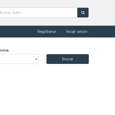
Registrarse
Iniciar sesión
dioma
Buscar