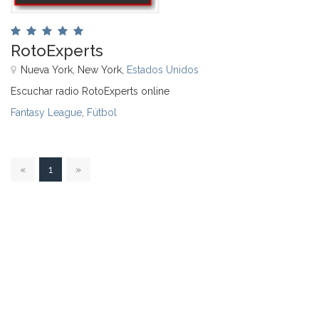
RotoExperts
Nueva York, New York,
Estados Unidos
Escuchar radio RotoExperts online
Fantasy League
,
Fútbol
1
«
1
»