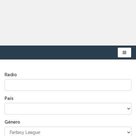
Menú
Radio
País
Género