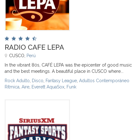
RADIO CAFE LEPA
CUSCO,
Perú
In the vibrant 80s, CAFÉ LEPA was the epicenter of good music
and the best meetings. A beautiful place in CUSCO where...
Rock Adulto
,
Disco
,
Fantasy League
,
Adultos Contemporáneo
Rítmica
,
Aire
,
Everett AquaSox
,
Funk