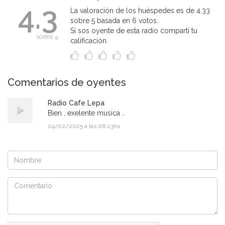
4.3
La valoración de los huéspedes es de 4.33
sobre 5 basada en 6 votos.
Si sos oyente de esta radio compartí tu
SOBRE 5
calificación.
Comentarios de oyentes
Radio Cafe Lepa
Bien , exelente musica ..
04/02/2025 a las 06:23hs