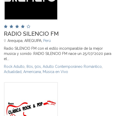
RADIO SILENCIO FM
Arequipa, AREQUIPA,
Perú
Radio SILENCIO FM con el estilo incomparable de la mejor
musica y sonido .RADIO SILENCIO FM nace un 25/07/2020 para
el...
Rock Adulto
,
80s
,
90s
,
Adulto Contemporáneo Romántico
,
Actualidad
,
Americana
,
Música en Vivo