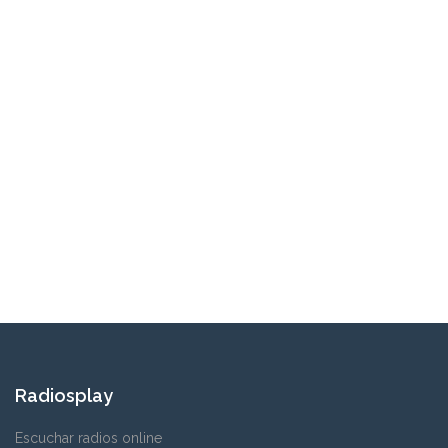
Radiosplay
Escuchar radios online