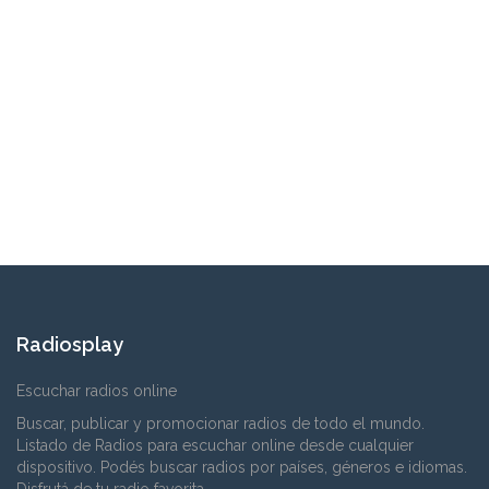
Radiosplay
Escuchar radios online
Buscar, publicar y promocionar radios de todo el mundo.
Listado de Radios para escuchar online desde cualquier
dispositivo. Podés buscar radios por países, géneros e idiomas.
Disfrutá de tu radio favorita.