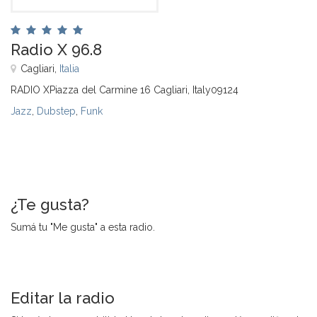
Radio X 96.8
Cagliari,
Italia
RADIO XPiazza del Carmine 16 Cagliari, Italy09124
Jazz
,
Dubstep
,
Funk
¿Te gusta?
Sumá tu "Me gusta" a esta radio.
Editar la radio