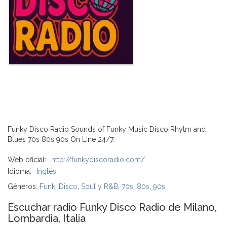
Funky Disco Radio Sounds of Funky Music Disco Rhytm and
Blues 70s 80s 90s On Line 24/7.
Web oficial:
http://funkydiscoradio.com/
Idioma:
Inglés
Géneros:
Funk
,
Disco
,
Soul y R&B
,
70s
,
80s
,
90s
Escuchar radio Funky Disco Radio de Milano,
Lombardia, Italia