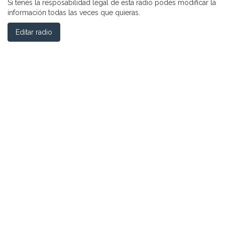
Si tenés la resposabilidad legal de esta radio podés modificar la
información todas las veces que quieras.
Editar radio