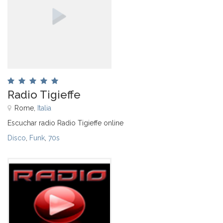
Radio Tigieffe
Rome,
Italia
Escuchar radio Radio Tigieffe online
Disco
,
Funk
,
70s