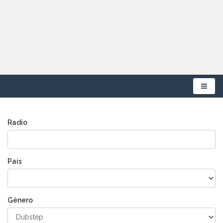
Menú
Radio
País
Género