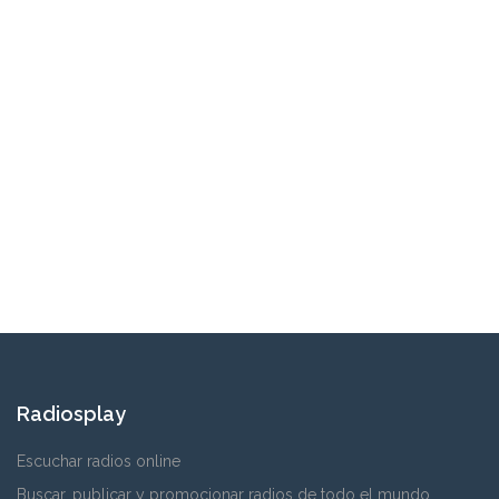
Radiosplay
Escuchar radios online
Buscar, publicar y promocionar radios de todo el mundo.