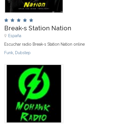
Break-s Station Nation
España
Escuchar radio Break-s Station Nation online
Funk
,
Dubstep