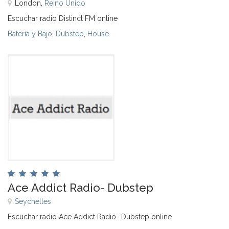
London,
Reino Unido
Escuchar radio Distinct FM online
Batería y Bajo
,
Dubstep
,
House
Ace Addict Radio- Dubstep
Seychelles
Escuchar radio Ace Addict Radio- Dubstep online