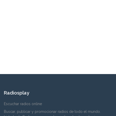
Radiosplay
Escuchar radios online
Buscar, publicar y promocionar radios de todo el mundo.