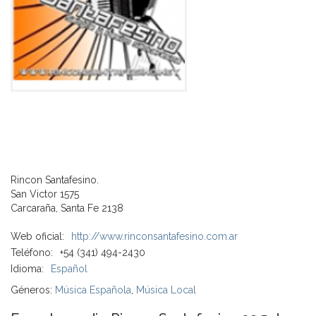
Rincon Santafesino.
San Victor 1575
Carcaraña, Santa Fe 2138
Web oficial:
http://www.rinconsantafesino.com.ar
Teléfono:
+54 (341) 494-2430
Idioma:
Español
Géneros:
Música Española
,
Música Local