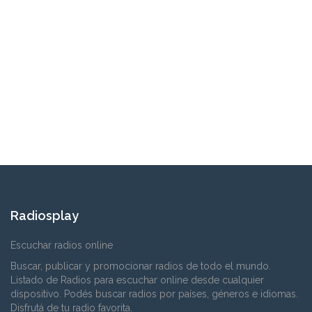
Radiosplay
Escuchar radios online
Buscar, publicar y promocionar radios de todo el mundo.
Listado de Radios para escuchar online desde cualquier
dispositivo. Podés buscar radios por países, géneros e idiomas.
Disfrutá de tu radio favorita.