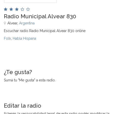
Radio Municipal Alvear 830
Alvear,
Argentina
Escuchar radio Radio Municipal Alvear 830 online
Folk
,
Habla Hispana
¿Te gusta?
Sumá tu "Me gusta" a esta radio.
Editar la radio
Si tenés la resposabilidad legal de esta radio podés modificar la