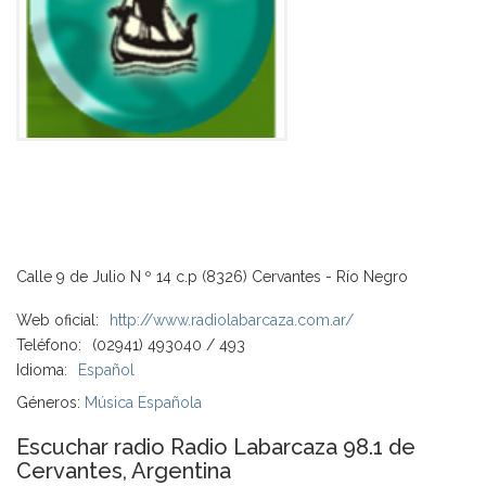
Calle 9 de Julio N º 14 c.p (8326) Cervantes - Río Negro
Web oficial:
http://www.radiolabarcaza.com.ar/
Teléfono:
(02941) 493040 / 493
Idioma:
Español
Géneros:
Música Española
Escuchar radio Radio Labarcaza 98.1 de
Cervantes, Argentina