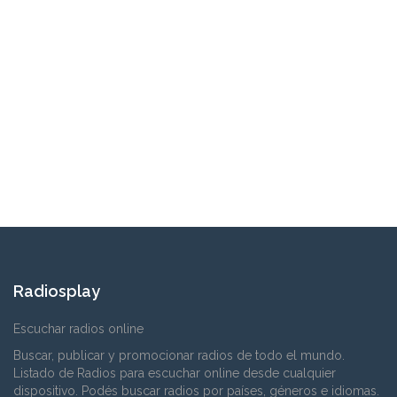
Radiosplay
Escuchar radios online
Buscar, publicar y promocionar radios de todo el mundo.
Listado de Radios para escuchar online desde cualquier
dispositivo. Podés buscar radios por países, géneros e idiomas.