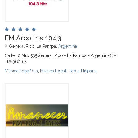
FM Arco Iris 104.3
General Pico, La Pampa,
Argentina
Calle 10 Nro 535General Pico - La Pampa - ArgentinaC.P
LR6360RIK
Música Española
,
Música Local
,
Habla Hispana