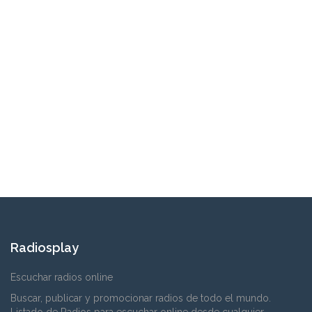
Radiosplay
Escuchar radios online
Buscar, publicar y promocionar radios de todo el mundo.
Listado de Radios para escuchar online desde cualquier