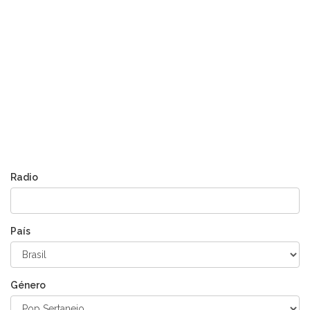
Radio
País
Género