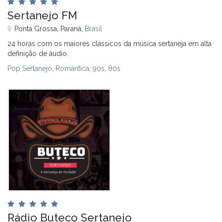
Sertanejo FM
Ponta Grossa, Paraná,
Brasil
24 horas com os maiores clássicos da música sertaneja em alta
definição de áudio.
Pop Sertanejo
,
Romántica
,
90s
,
80s
Rádio Buteco Sertanejo