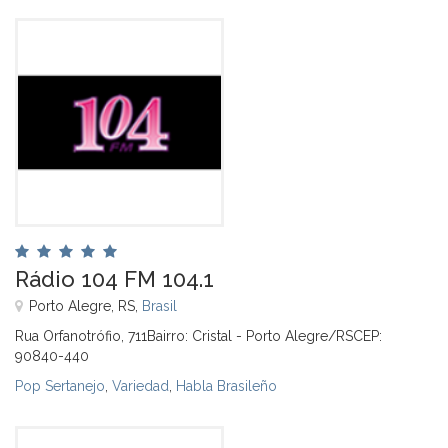
Rádio 104 FM 104.1
Porto Alegre, RS,
Brasil
Rua Orfanotrófio, 711Bairro: Cristal - Porto Alegre/RSCEP:
90840-440
Pop Sertanejo
,
Variedad
,
Habla Brasileño