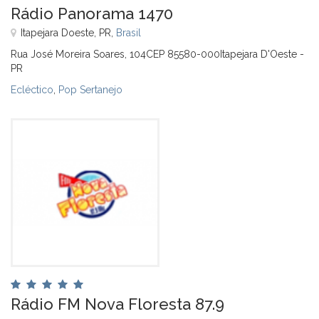
Rádio Panorama 1470
Itapejara Doeste, PR,
Brasil
Rua José Moreira Soares, 104CEP 85580-000Itapejara D'Oeste -
PR
Ecléctico
,
Pop Sertanejo
Rádio FM Nova Floresta 87.9