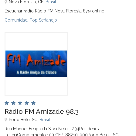
Nova Floresta, CE,
Brasil
Escuchar radio Rádio FM Nova Floresta 87.9 online
Comunidad
,
Pop Sertanejo
Rádio FM Amizade 98.3
Porto Belo, SC,
Brasil
Rua Manoel Felipe da Silva Neto - 234Residencial
LetíciaComplemento 103 CEP: 88210-000Porto Belo - SC