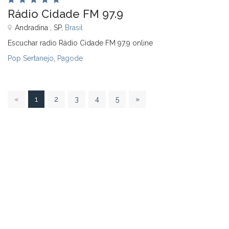
Rádio Cidade FM 97.9
Andradina , SP,
Brasil
Escuchar radio Rádio Cidade FM 97.9 online
Pop Sertanejo
,
Pagode
1
«
1
2
3
4
5
»