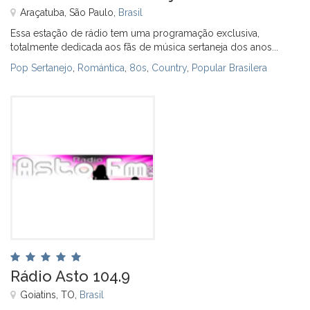
Araçatuba, São Paulo,
Brasil
Essa estação de rádio tem uma programação exclusiva,
totalmente dedicada aos fãs de música sertaneja dos anos...
Pop Sertanejo
,
Romántica
,
80s
,
Country
,
Popular Brasilera
Rádio Asto 104.9
Goiatins, TO,
Brasil