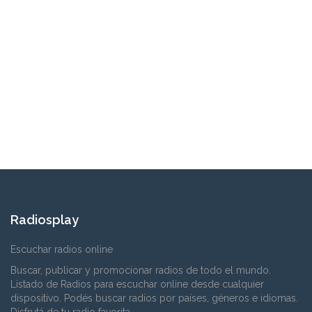
Radiosplay
Escuchar radios online
Buscar, publicar y promocionar radios de todo el mundo.
Listado de Radios para escuchar online desde cualquier
dispositivo. Podés buscar radios por países, géneros e idiomas.
Disfrutá de tu radio favorita.