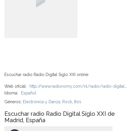
Escuchar radio Radio Digital Siglo XXI online
Web oficial:
http://www.radionomy.com/nl/radio/radio-digital-siglo-xxi
Idioma:
Español
Géneros:
Electrónica y Danza
,
Rock
,
80s
Escuchar radio Radio Digital Siglo XXI de
Madrid, España