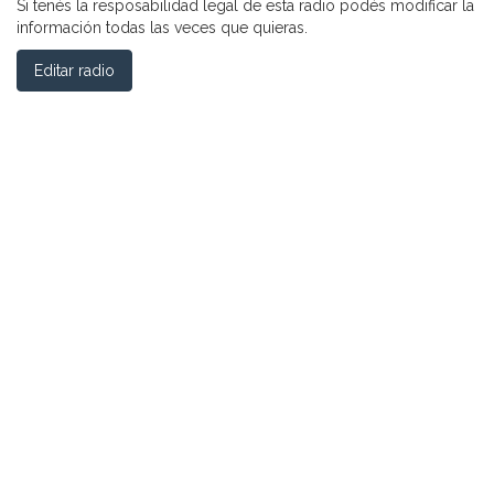
Si tenés la resposabilidad legal de esta radio podés modificar la
información todas las veces que quieras.
Editar radio