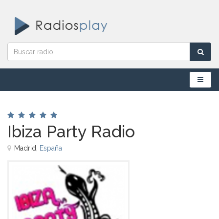
Menú
Ibiza Party Radio
Madrid,
España