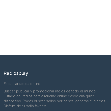
Radiosplay
Escuchar radios online
Buscar, publicar y promocionar radios de todo el mundo.
Listado de Radios para escuchar online desde cualquier
dispositivo. Podés buscar radios por países, géneros e idiomas.
Disfrutá de tu radio favorita.