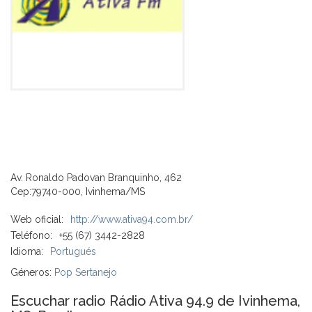
Av. Ronaldo Padovan Branquinho, 462
Cep:79740-000, Ivinhema/MS
Web oficial:
http://www.ativa94.com.br/
Teléfono:
+55 (67) 3442-2828
Idioma:
Portugués
Géneros:
Pop Sertanejo
Escuchar radio Rádio Ativa 94.9 de Ivinhema,