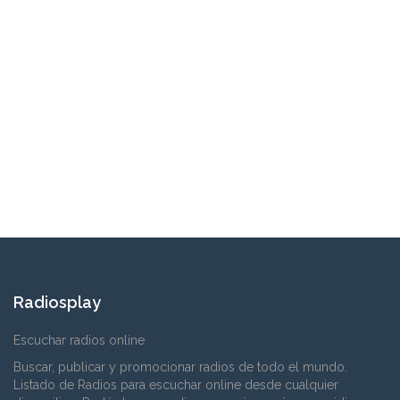
Radiosplay
Escuchar radios online
Buscar, publicar y promocionar radios de todo el mundo.
Listado de Radios para escuchar online desde cualquier