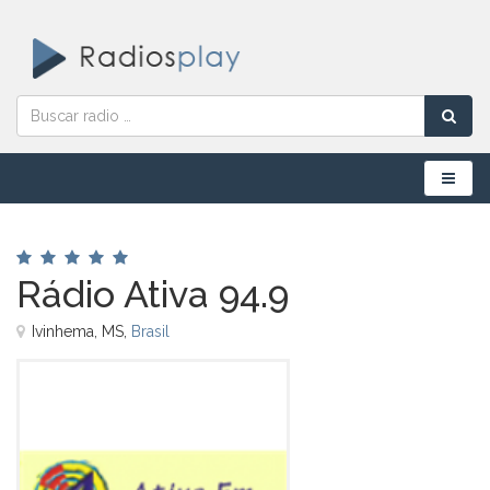
Menú
Rádio Ativa 94.9
Ivinhema, MS,
Brasil