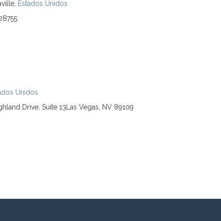
ville,
Estados Unidos
 28755
ados Unidos
hland Drive, Suite 13Las Vegas, NV 89109