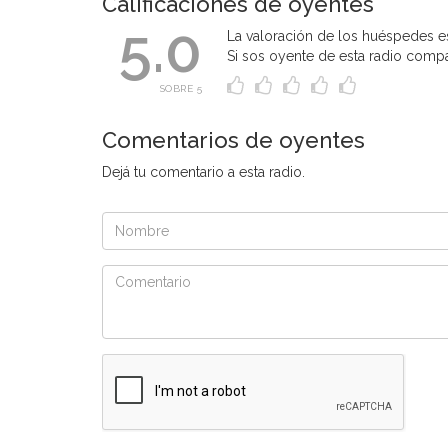
Calificaciones de oyentes
5.0
La valoración de los huéspedes es
Si sos oyente de esta radio compart
SOBRE 5
Comentarios de oyentes
Dejá tu comentario a esta radio.