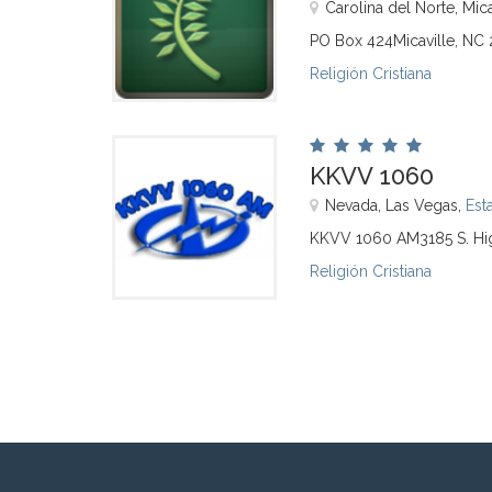
Carolina del Norte, Mica
PO Box 424Micaville, NC
Religión Cristiana
KKVV 1060
Nevada, Las Vegas,
Est
KKVV 1060 AM3185 S. Hig
Religión Cristiana