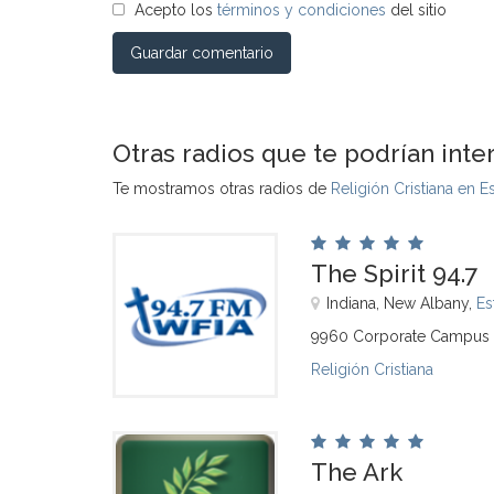
Acepto los
términos y condiciones
del sitio
Guardar comentario
Otras radios que te podrían inte
Te mostramos otras radios de
Religión Cristiana en 
The Spirit 94.7
Indiana, New Albany,
Es
9960 Corporate Campus Dr
Religión Cristiana
The Ark