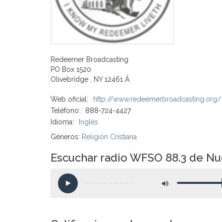
Redeemer Broadcasting
PO Box 1520
Olivebridge , NY 12461 Â
Web oficial:
http://www.redeemerbroadcasting.org/
Teléfono:
888-724-4427
Idioma:
Inglés
Géneros:
Religión Cristiana
Escuchar radio WFSO 88.3 de Nue