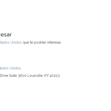
resar
Estados Unidos
que te podrían interesar.
tados Unidos
ive Suite 3600 Louisville, KY 40223