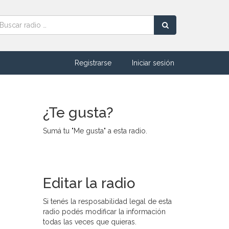
Registrarse
Iniciar sesión
¿Te gusta?
Sumá tu "Me gusta" a esta radio.
Editar la radio
Si tenés la resposabilidad legal de esta
radio podés modificar la información
todas las veces que quieras.