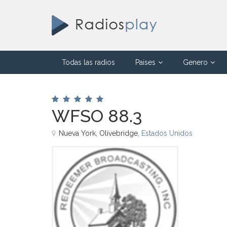
Todas las radios
Paises
Genero
WFSO 88.3
Nueva York, Olivebridge,
Estados Unidos