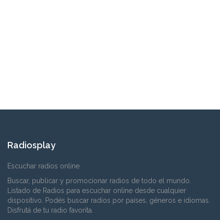
Radiosplay
Escuchar radios online
Buscar, publicar y promocionar radios de todo el mundo.
Listado de Radios para escuchar online desde cualquier
dispositivo. Podés buscar radios por países, géneros e idiomas.
Disfrutá de tu radio favorita.