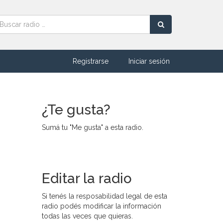
Registrarse
Iniciar sesión
¿Te gusta?
Sumá tu "Me gusta" a esta radio.
Editar la radio
Si tenés la resposabilidad legal de esta
radio podés modificar la información
todas las veces que quieras.