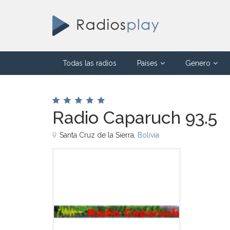
Todas las radios
Paises
Genero
Radio Caparuch 93.5
Santa Cruz de la Sierra,
Bolivia