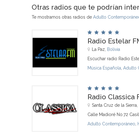
Otras radios que te podrían inte
Te mostramos otras radios de
Adulto Contemporáneo
Radio Estelar F
La Paz,
Bolivia
Escuchar radio Radio Este
Música Española
,
Adulto
Radio Classica 
Santa Cruz de la Sierra,
Calle Madioré No.72 Casill
Adulto Contemporáneo
,