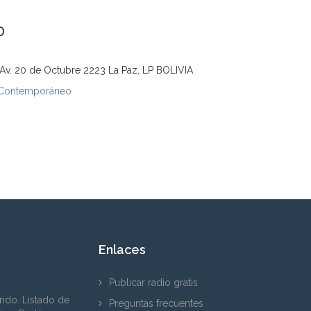
0
1, Av. 20 de Octubre 2223 La Paz, LP BOLIVIA
 Contemporáneo
Enlaces
Publicar radio gratis
ndo. Listado de
Preguntas frecuentes