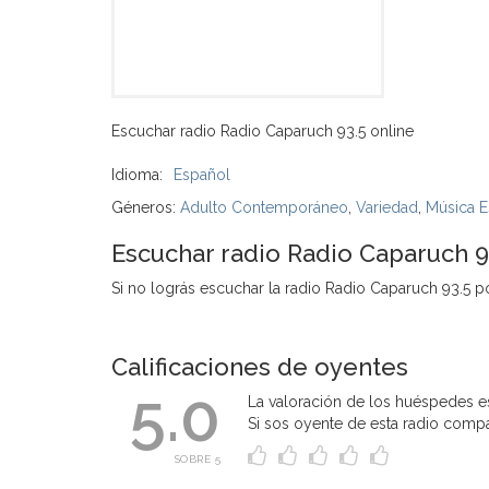
Escuchar radio Radio Caparuch 93.5 online
Idioma:
Español
Géneros:
Adulto Contemporáneo
,
Variedad
,
Música E
Escuchar radio Radio Caparuch 93
Si no lográs escuchar la radio Radio Caparuch 93.5 pod
Calificaciones de oyentes
5.0
La valoración de los huéspedes es
Si sos oyente de esta radio compart
SOBRE 5