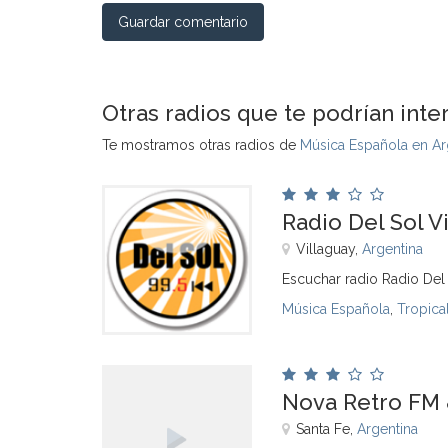
Guardar comentario
Otras radios que te podrían inte
Te mostramos otras radios de
Música Española en Ar
Radio Del Sol V
Villaguay,
Argentina
Escuchar radio Radio Del 
Música Española
,
Tropica
Nova Retro FM 
Santa Fe,
Argentina