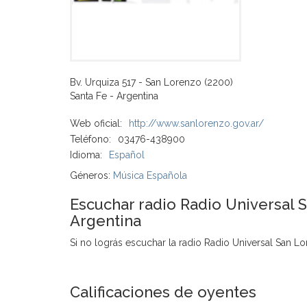
Bv. Urquiza 517 - San Lorenzo (2200)
Santa Fe - Argentina
Web oficial:
http://www.sanlorenzo.gov.ar/
Teléfono:
03476-438900
Idioma:
Español
Géneros:
Música Española
Escuchar radio Radio Universal 
Argentina
Si no lográs escuchar la radio Radio Universal San Lor
Calificaciones de oyentes