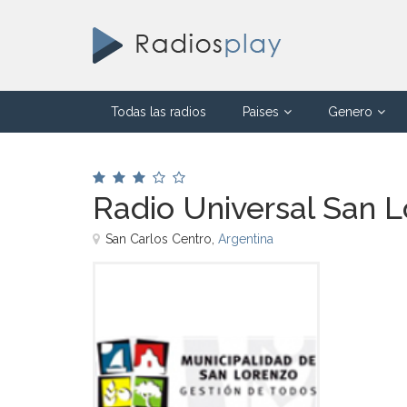
Todas las radios
Paises
Genero
Radio Universal San L
San Carlos Centro,
Argentina