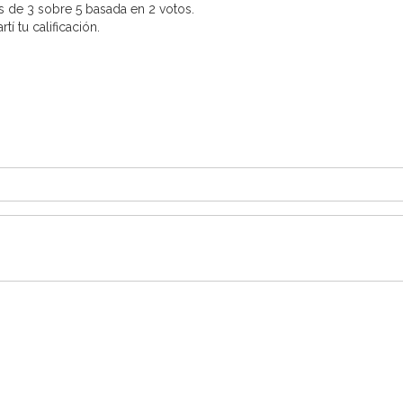
s de 3 sobre 5 basada en 2 votos.
í tu calificación.