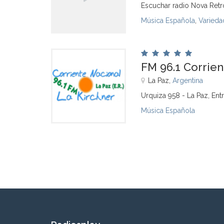
Escuchar radio Nova Retr
Música Española
,
Varieda
FM 96.1 Corrien
La Paz,
Argentina
Urquiza 958 - La Paz, Entr
Música Española