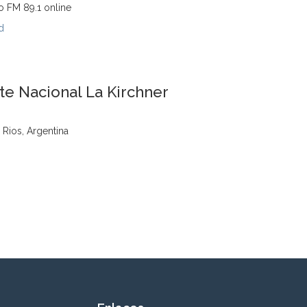
o FM 89.1 online
d
te Nacional La Kirchner
 Rios, Argentina