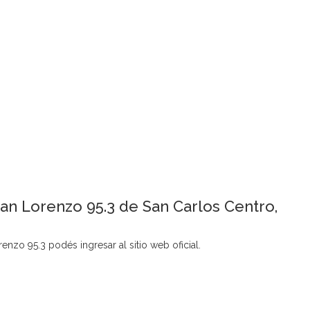
San Lorenzo 95.3 de San Carlos Centro,
enzo 95.3 podés ingresar al sitio web oficial.