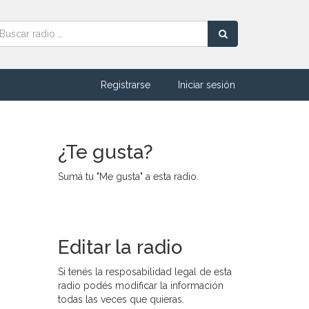
Registrarse
Iniciar sesión
¿Te gusta?
Sumá tu "Me gusta" a esta radio.
Editar la radio
Si tenés la resposabilidad legal de esta
radio podés modificar la información
todas las veces que quieras.