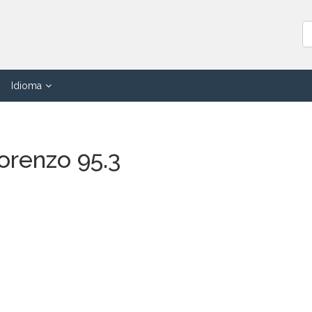
Idioma
orenzo 95.3