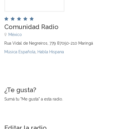
Comunidad Radio
México
Rua Vidal de Negreiros, 779 87050-210 Maringá
Música Española
,
Habla Hispana
¿Te gusta?
Sumá tu "Me gusta" a esta radio.
Editar la radio