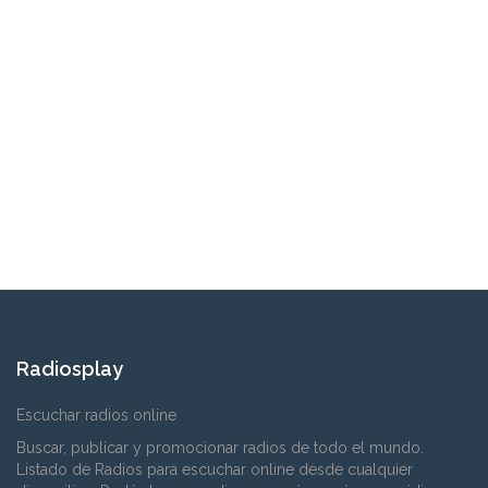
Radiosplay
Escuchar radios online
Buscar, publicar y promocionar radios de todo el mundo.
Listado de Radios para escuchar online desde cualquier