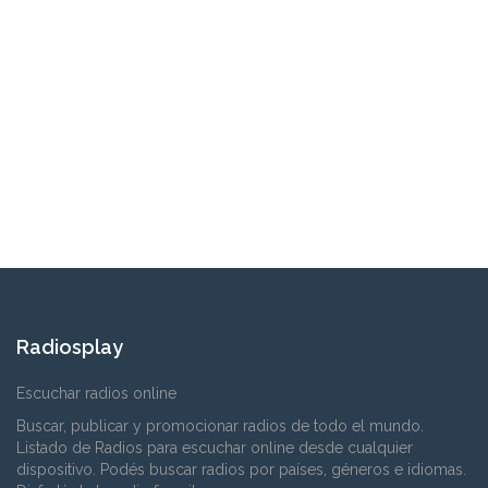
Radiosplay
Escuchar radios online
Buscar, publicar y promocionar radios de todo el mundo.
Listado de Radios para escuchar online desde cualquier
dispositivo. Podés buscar radios por países, géneros e idiomas.