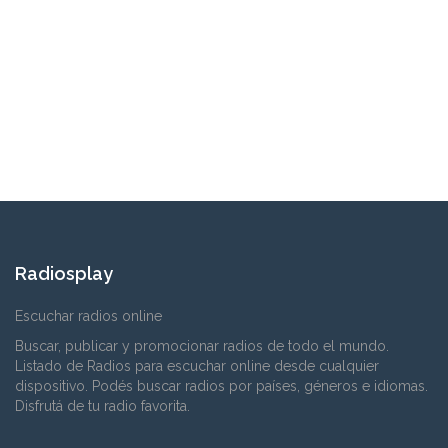
Radiosplay
Escuchar radios online
Buscar, publicar y promocionar radios de todo el mundo.
Listado de Radios para escuchar online desde cualquier
dispositivo. Podés buscar radios por países, géneros e idiomas.
Disfrutá de tu radio favorita.