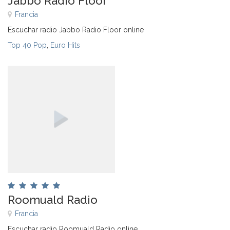
Jabbo Radio Floor
Francia
Escuchar radio Jabbo Radio Floor online
Top 40 Pop
,
Euro Hits
Roomuald Radio
Francia
Escuchar radio Roomuald Radio online