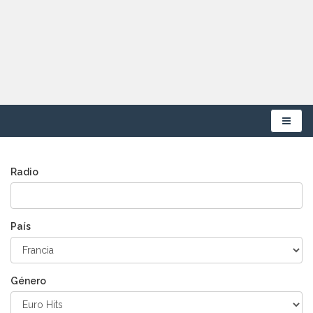
Menú
Radio
País
Género