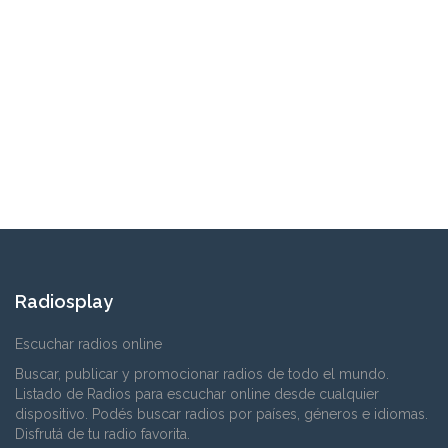
Radiosplay
Escuchar radios online
Buscar, publicar y promocionar radios de todo el mundo.
Listado de Radios para escuchar online desde cualquier
dispositivo. Podés buscar radios por países, géneros e idiomas.
Disfrutá de tu radio favorita.