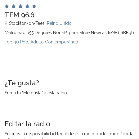
TFM 96.6
Stockton-on-Tees,
Reino Unido
Metro Radio55 Degrees NorthPilgrim StreetNewcastleNE1 6BFgb
Top 40 Pop
,
Adulto Contemporáneo
¿Te gusta?
Sumá tu "Me gusta" a esta radio.
Editar la radio
Si tenés la resposabilidad legal de esta radio podés modificar la