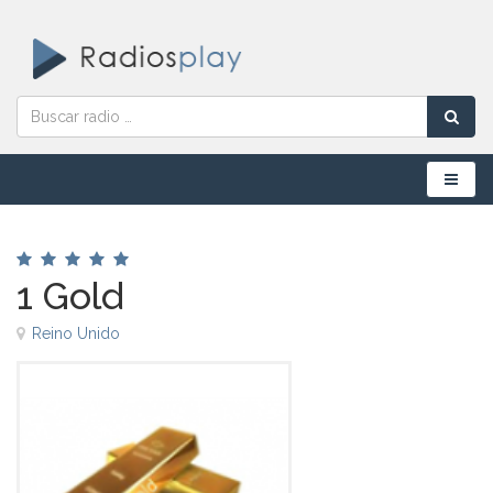
Menú
1 Gold
Reino Unido