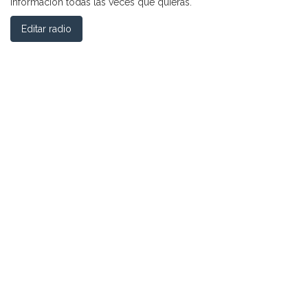
información todas las veces que quieras.
Editar radio