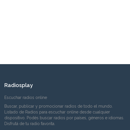
Radiosplay
Escuchar radios online
Buscar, publicar y promocionar radios de todo el mundo.
Listado de Radios para escuchar online desde cualquier
dispositivo. Podés buscar radios por países, géneros e idiomas.
Disfrutá de tu radio favorita.