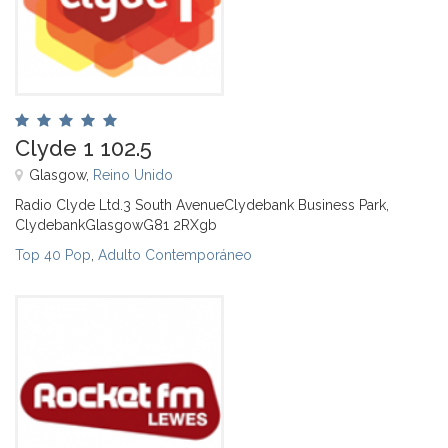
Clyde 1 102.5
Glasgow,
Reino Unido
Radio Clyde Ltd.3 South AvenueClydebank Business Park,
ClydebankGlasgowG81 2RXgb
Top 40 Pop
,
Adulto Contemporáneo