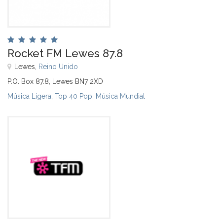
Rocket FM Lewes 87.8
Lewes,
Reino Unido
P.O. Box 87.8, Lewes BN7 2XD
Música Ligera
,
Top 40 Pop
,
Música Mundial