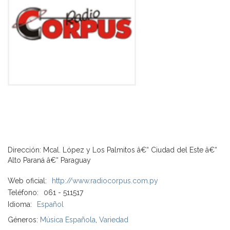
Dirección: Mcal. López y Los Palmitos â€“ Ciudad del Este â€“
Alto Paraná â€“ Paraguay
Web oficial:
http://www.radiocorpus.com.py
Teléfono:
061 - 511517
Idioma:
Español
Géneros:
Música Española
,
Variedad