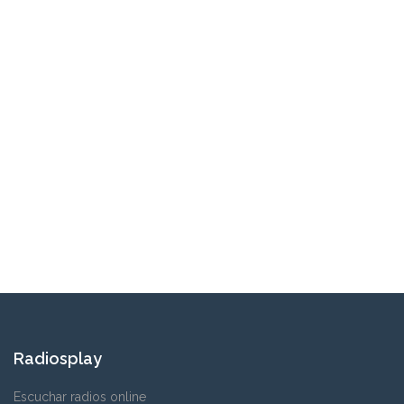
Radiosplay
Escuchar radios online