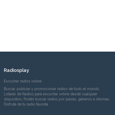
Radiosplay
Escuchar radios online
Buscar, publicar y promocionar radios de todo el mundo.
Listado de Radios para escuchar online desde cualquier
dispositivo. Podés buscar radios por países, géneros e idiomas.
Disfrutá de tu radio favorita.