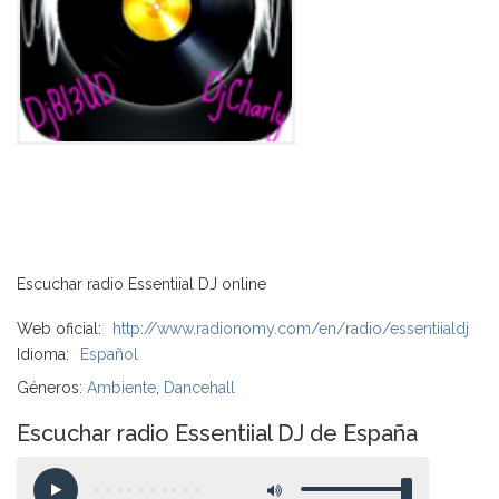
Escuchar radio Essentiial DJ online
Web oficial:
http://www.radionomy.com/en/radio/essentiialdj
Idioma:
Español
Géneros:
Ambiente
,
Dancehall
Escuchar radio Essentiial DJ de España