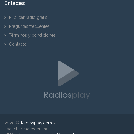
Enlaces
Publicar radio gratis
Preguntas frecuentes
Términos y condiciones
Contacto
2020 ©
Radiosplay.com
~
Escuchar radios online