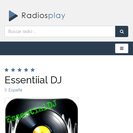
Menú
Essentiial DJ
España