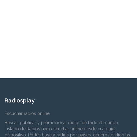
Radiosplay
Escuchar radios online
Buscar, publicar y promocionar radios de todo el mundo.
Listado de Radios para escuchar online desde cualquier
dispositivo. Podés buscar radios por países, géneros e idiomas.