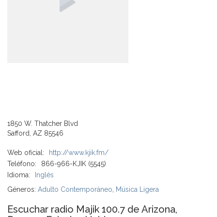
1850 W. Thatcher Blvd
Safford, AZ 85546
Web oficial:
http://www.kjik.fm/
Teléfono:
866-966-KJIK (5545)
Idioma:
Inglés
Géneros:
Adulto Contemporáneo
,
Música Ligera
Escuchar radio Majik 100.7 de Arizona,