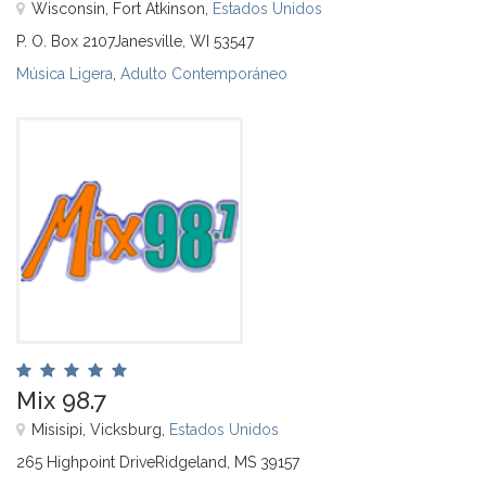
Wisconsin, Fort Atkinson,
Estados Unidos
P. O. Box 2107Janesville, WI 53547
Música Ligera
,
Adulto Contemporáneo
Mix 98.7
Misisipi, Vicksburg,
Estados Unidos
265 Highpoint DriveRidgeland, MS 39157