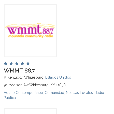
WMMT 88.7
Kentucky, Whitesburg,
Estados Unidos
91 Madison AveWhitesburg, KY 41858
Adulto Contemporáneo
,
Comunidad
,
Noticias Locales
,
Radio
Pública