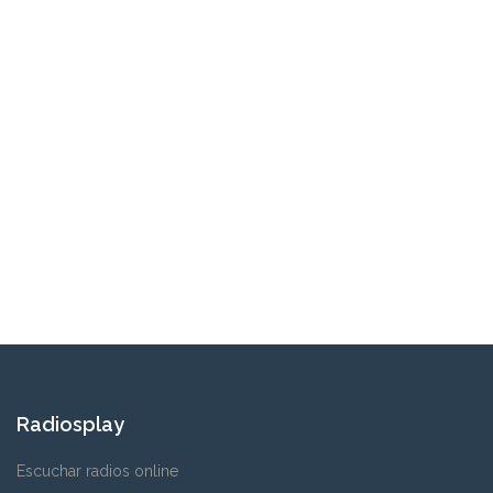
Radiosplay
Escuchar radios online