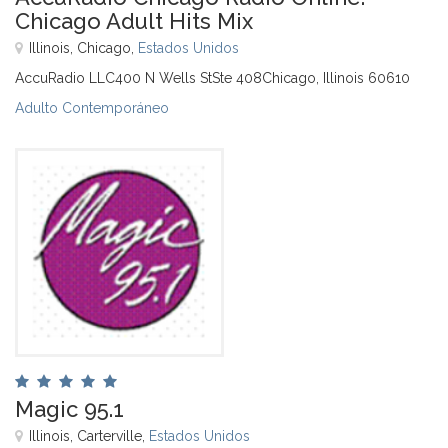
Chicago Adult Hits Mix
Illinois, Chicago,
Estados Unidos
AccuRadio LLC400 N Wells StSte 408Chicago, Illinois 60610
Adulto Contemporáneo
Magic 95.1
Illinois, Carterville,
Estados Unidos