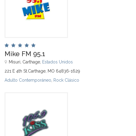
Mike FM 95.1
Misuri, Carthage,
Estados Unidos
221 E 4th St.Carthage, MO 64836-1629
Adulto Contemporáneo
,
Rock Clásico