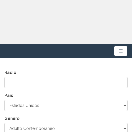
Menú
Radio
País
Género