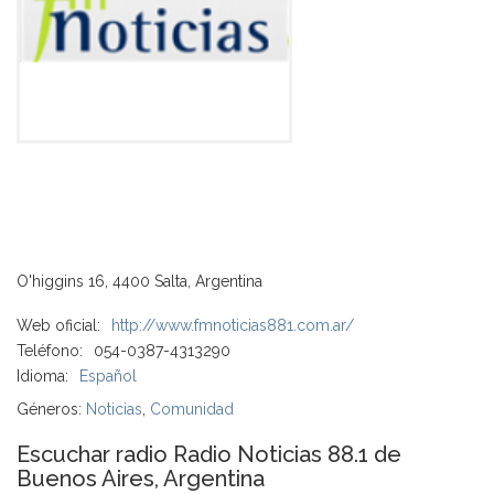
O'higgins 16, 4400 Salta, Argentina
Web oficial:
http://www.fmnoticias881.com.ar/
Teléfono:
054-0387-4313290
Idioma:
Español
Géneros:
Noticias
,
Comunidad
Escuchar radio Radio Noticias 88.1 de
Buenos Aires, Argentina