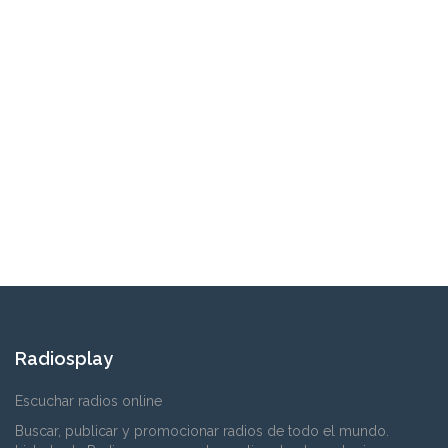
Radiosplay
Escuchar radios online
Buscar, publicar y promocionar radios de todo el mundo.