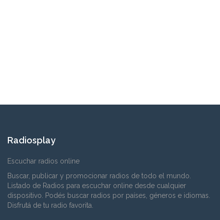
Radiosplay
Escuchar radios online
Buscar, publicar y promocionar radios de todo el mundo.
Listado de Radios para escuchar online desde cualquier
dispositivo. Podés buscar radios por países, géneros e idiomas.
Disfrutá de tu radio favorita.