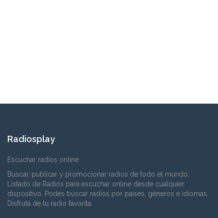
Radiosplay
Escuchar radios online
Buscar, publicar y promocionar radios de todo el mundo.
Listado de Radios para escuchar online desde cualquier
dispositivo. Podés buscar radios por países, géneros e idiomas.
Disfrutá de tu radio favorita.