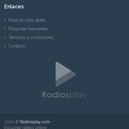
Enlaces
Publicar radio gratis
Preguntas frecuentes
Términos y condiciones
Contacto
2020 ©
Radiosplay.com
~
Escuchar radios online