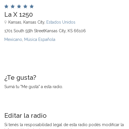
La X 1250
Kansas, Kansas City,
Estados Unidos
1701 South 55th StreetKansas City, KS 66106
Mexicano
,
Música Española
¿Te gusta?
Sumá tu "Me gusta" a esta radio.
Editar la radio
Si tenés la resposabilidad legal de esta radio podés modificar la