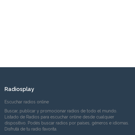
Radiosplay
Escuchar radios online
Buscar, publicar y promocionar radios de todo el mundo.
Listado de Radios para escuchar online desde cualquier
dispositivo. Podés buscar radios por países, géneros e idiomas.
Disfrutá de tu radio favorita.