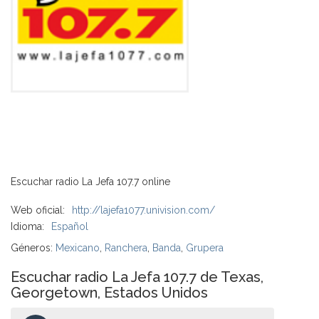
Escuchar radio La Jefa 107.7 online
Web oficial:
http://lajefa1077.univision.com/
Idioma:
Español
Géneros:
Mexicano
,
Ranchera
,
Banda
,
Grupera
Escuchar radio La Jefa 107.7 de Texas,
Georgetown, Estados Unidos