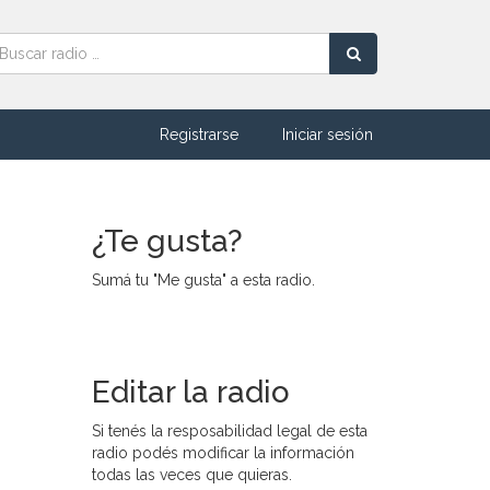
Registrarse
Iniciar sesión
¿Te gusta?
Sumá tu "Me gusta" a esta radio.
Editar la radio
Si tenés la resposabilidad legal de esta
radio podés modificar la información
todas las veces que quieras.