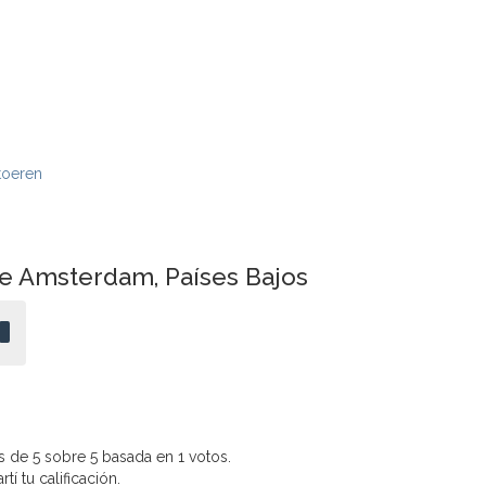
toeren
de Amsterdam, Países Bajos
 de 5 sobre 5 basada en 1 votos.
í tu calificación.