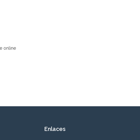
e online
Enlaces