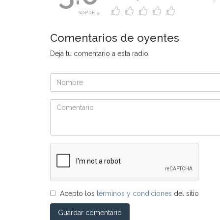
SOBRE 5
Comentarios de oyentes
Dejá tu comentario a esta radio.
Acepto los
términos y condiciones
del sitio
Guardar comentario