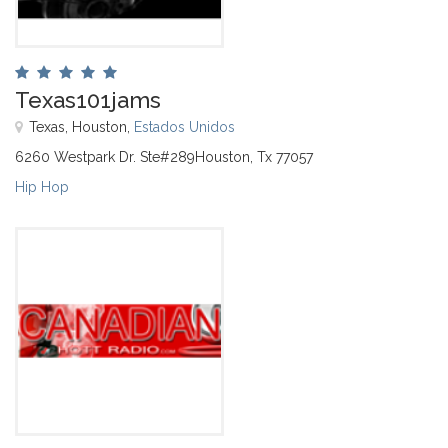
Texas101jams
Texas, Houston,
Estados Unidos
6260 Westpark Dr. Ste#289Houston, Tx 77057
Hip Hop