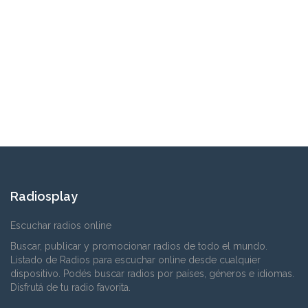
Radiosplay
Escuchar radios online
Buscar, publicar y promocionar radios de todo el mundo.
Listado de Radios para escuchar online desde cualquier
dispositivo. Podés buscar radios por países, géneros e idiomas.
Disfrutá de tu radio favorita.