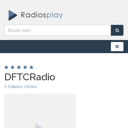
Menú
DFTCRadio
Estados Unidos