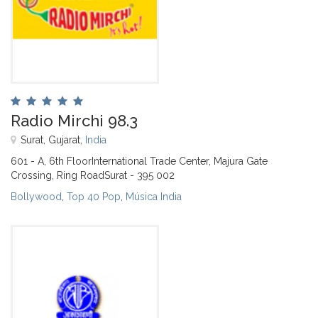
Radio Mirchi 98.3
Surat, Gujarat,
India
601 - A, 6th FloorInternational Trade Center, Majura Gate
Crossing, Ring RoadSurat - 395 002
Bollywood
,
Top 40 Pop
,
Música India