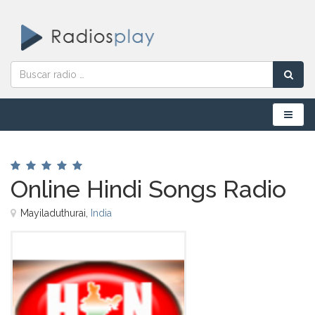
Menú
Online Hindi Songs Radio
Mayiladuthurai,
India