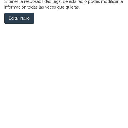
Si tenés la resposabilidad legal de esta radio podés modificar la
información todas las veces que quieras.
Editar radio