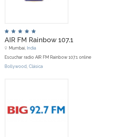
AIR FM Rainbow 107.1
Mumbai,
India
Escuchar radio AIR FM Rainbow 107.1 online
Bollywood
,
Clásica