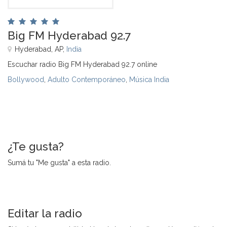
Big FM Hyderabad 92.7
Hyderabad, AP,
India
Escuchar radio Big FM Hyderabad 92.7 online
Bollywood
,
Adulto Contemporáneo
,
Música India
¿Te gusta?
Sumá tu "Me gusta" a esta radio.
Editar la radio