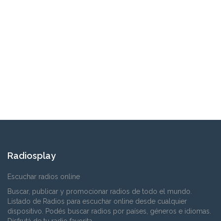
Radiosplay
Escuchar radios online
Buscar, publicar y promocionar radios de todo el mundo.
Listado de Radios para escuchar online desde cualquier
dispositivo. Podés buscar radios por países, géneros e idiomas.
Disfrutá de tu radio favorita.