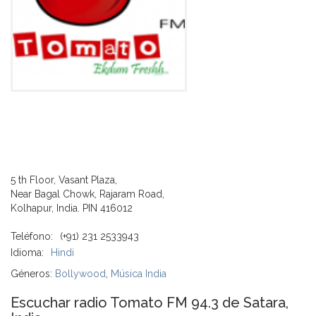
5 th Floor, Vasant Plaza,
Near Bagal Chowk, Rajaram Road,
Kolhapur, India. PIN 416012
Teléfono:
(+91) 231 2533943
Idioma:
Hindi
Géneros:
Bollywood
,
Música India
Escuchar radio Tomato FM 94.3 de Satara,