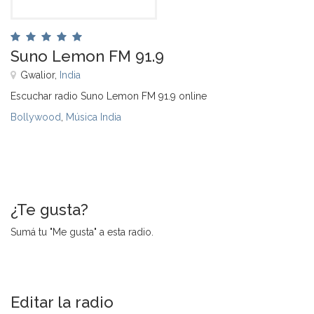
Suno Lemon FM 91.9
Gwalior,
India
Escuchar radio Suno Lemon FM 91.9 online
Bollywood
,
Música India
¿Te gusta?
Sumá tu "Me gusta" a esta radio.
Editar la radio