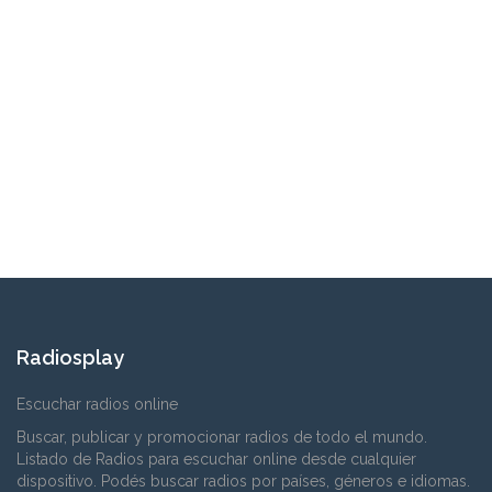
Radiosplay
Escuchar radios online
Buscar, publicar y promocionar radios de todo el mundo.
Listado de Radios para escuchar online desde cualquier
dispositivo. Podés buscar radios por países, géneros e idiomas.