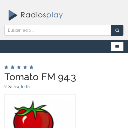
Menú
Tomato FM 94.3
Satara,
India