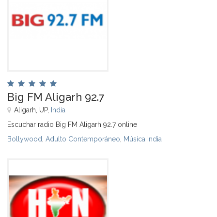
Big FM Aligarh 92.7
Aligarh, UP,
India
Escuchar radio Big FM Aligarh 92.7 online
Bollywood
,
Adulto Contemporáneo
,
Música India