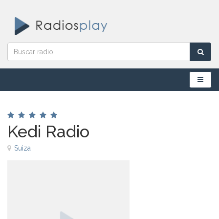
Menú
Kedi Radio
Suiza