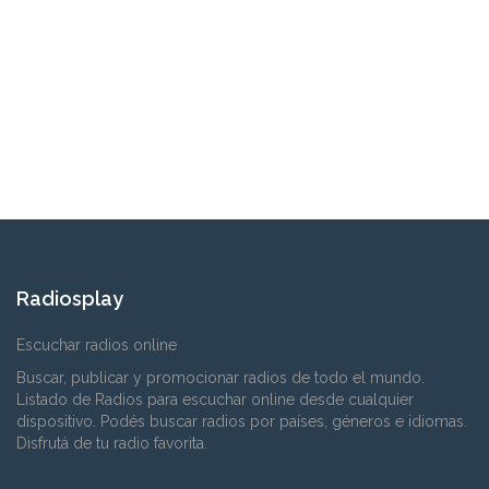
Radiosplay
Escuchar radios online
Buscar, publicar y promocionar radios de todo el mundo.
Listado de Radios para escuchar online desde cualquier
dispositivo. Podés buscar radios por países, géneros e idiomas.
Disfrutá de tu radio favorita.