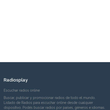
Radiosplay
Escuchar radios online
Buscar, publicar y promocionar radios de todo el mundo.
Listado de Radios para escuchar online desde cualquier
dispositivo. Podés buscar radios por países, géneros e idiomas.