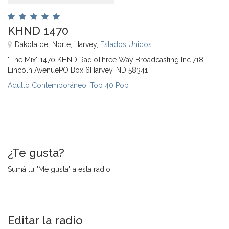
KHND 1470
Dakota del Norte, Harvey,
Estados Unidos
"The Mix" 1470 KHND RadioThree Way Broadcasting Inc.718
Lincoln AvenuePO Box 6Harvey, ND 58341
Adulto Contemporáneo
,
Top 40 Pop
¿Te gusta?
Sumá tu "Me gusta" a esta radio.
Editar la radio