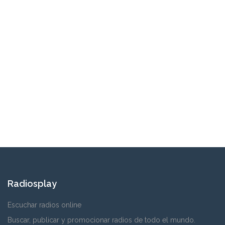
Radiosplay
Escuchar radios online
Buscar, publicar y promocionar radios de todo el mundo.