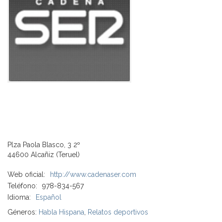
Plza Paola Blasco, 3 2º
44600 Alcañiz (Teruel)
Web oficial:
http://www.cadenaser.com
Teléfono:
978-834-567
Idioma:
Español
Géneros:
Habla Hispana
,
Relatos deportivos