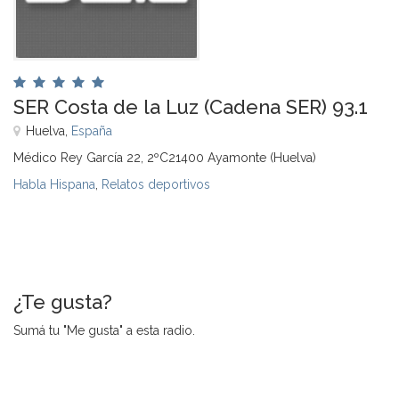
SER Costa de la Luz (Cadena SER) 93.1
Huelva,
España
Médico Rey García 22, 2ºC21400 Ayamonte (Huelva)
Habla Hispana
,
Relatos deportivos
¿Te gusta?
Sumá tu "Me gusta" a esta radio.