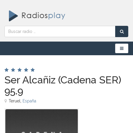
Menú
Ser Alcañiz (Cadena SER)
95.9
Teruel,
España