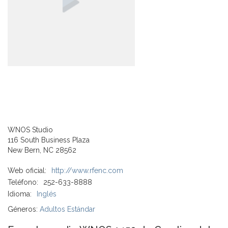
WNOS Studio
116 South Business Plaza
New Bern, NC 28562
Web oficial:
http://www.rfenc.com
Teléfono:
252-633-8888
Idioma:
Inglés
Géneros:
Adultos Estándar