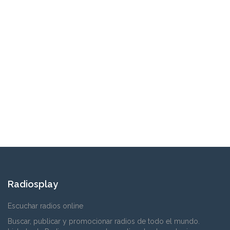
Radiosplay
Escuchar radios online
Buscar, publicar y promocionar radios de todo el mundo.