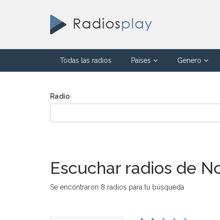
Todas las radios
Paises
Genero
Radio
Escuchar radios de No
Se encontraron 8 radios para tu búsqueda