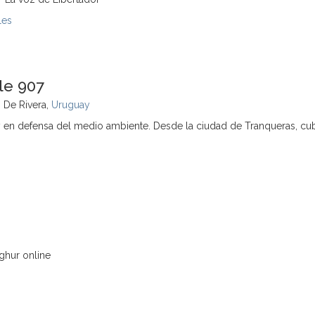
les
le 907
 De Rivera,
Uruguay
y en defensa del medio ambiente. Desde la ciudad de Tranqueras, cu
ghur online