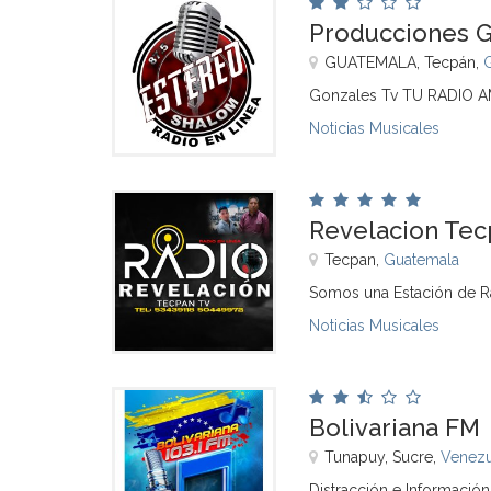
Producciones 
GUATEMALA, Tecpán,
Gonzales Tv TU RADIO
Noticias Musicales
Revelacion Tec
Tecpan,
Guatemala
Somos una Estación de Ra
Noticias Musicales
Bolivariana FM
Tunapuy, Sucre,
Venezu
Distracción e Información