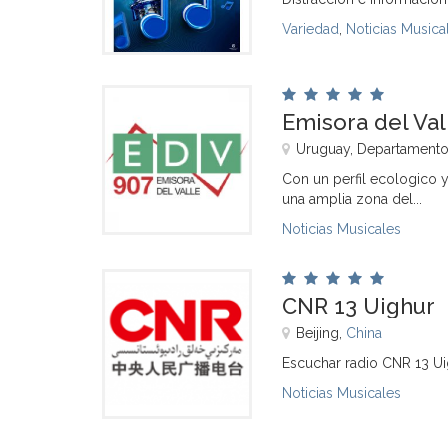
Variedad
,
Noticias Musica
Emisora del Val
Uruguay, Departamento
Con un perfil ecologico 
una amplia zona del...
Noticias Musicales
CNR 13 Uighur
Beijing,
China
Escuchar radio CNR 13 Ui
Noticias Musicales