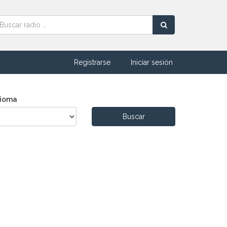
Registrarse
Iniciar sesión
dioma
Buscar