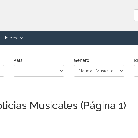
Idioma
País
Género
I
ticias Musicales (Página 1)