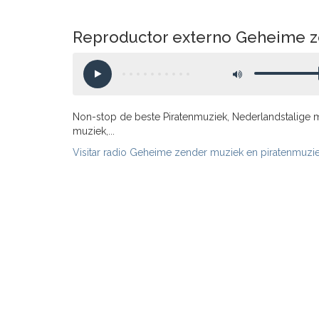
Reproductor externo Geheime ze
Non-stop de beste Piratenmuziek, Nederlandstalige m
muziek,...
Visitar radio Geheime zender muziek en piratenmuziek 