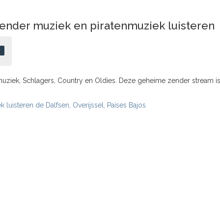
nder muziek en piratenmuziek luisteren
uziek, Schlagers, Country en Oldies. Deze geheime zender stream is 
luisteren de Dalfsen, Overijssel, Países Bajos