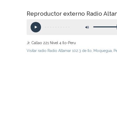
Reproductor externo Radio Altam
Jr. Callao 221 Nivel 4 Ilo-Peru
Visitar radio Radio Altamar 102.3 de Ilo, Moquegua, P