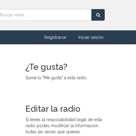
Registrarse
Iniciar sesión
¿Te gusta?
Sumá tu "Me gusta" a esta radio.
Editar la radio
Si tenés la resposabilidad legal de esta
radio podés modificar la información
todas las veces que quieras.