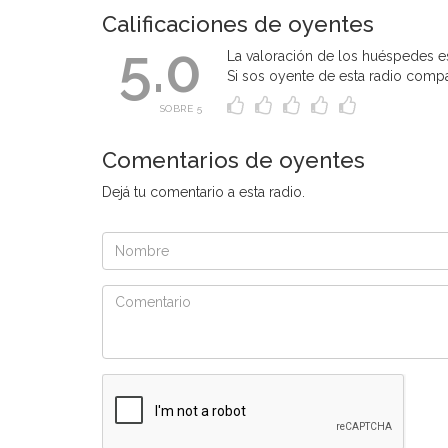
Calificaciones de oyentes
5.0
La valoración de los huéspedes es
Si sos oyente de esta radio compart
SOBRE 5
Comentarios de oyentes
Dejá tu comentario a esta radio.