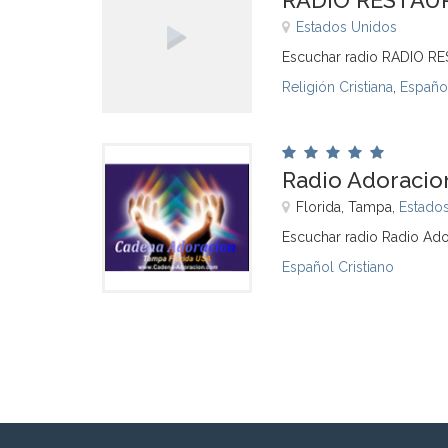
RADIO RESTAU
Estados Unidos
Escuchar radio RADIO R
Religión Cristiana
,
Español
Radio Adoracio
Florida, Tampa,
Estado
Escuchar radio Radio Ado
Español Cristiano