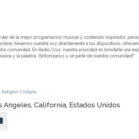
sfrutar de la mejor programación musical y contenido inspirador, pens
ine, llevamos nuestra voz directamente a tus dispositivos, ofrecie
ra comunidad. En Radio Cruz, nuestra prioridad es brindarte una exp
úsica y la palabra. ¡Sintonízanos y sé parte de nuestra comunidad!"
,
Religión Cristiana
 Angeles, California, Estados Unidos