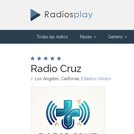
Todas las radios
Paises
Genero
Radio Cruz
Los Angeles, California,
Estados Unidos