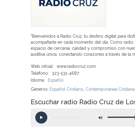
"Bienvenidos a Radio Cruz, tu destino digital para di
acompañarte en cada momento del día. Como radio onl
espacio de cercanía, calidad y compromiso con nuest
auditiva única, conectando corazones a través de la m
Web oficial:
www.radiocruz.com
Teléfono:
323-531-4687
Idioma:
Español
Géneros:
Español Cristiano
,
Contemporánea Cristiana
Escuchar radio Radio Cruz de Los