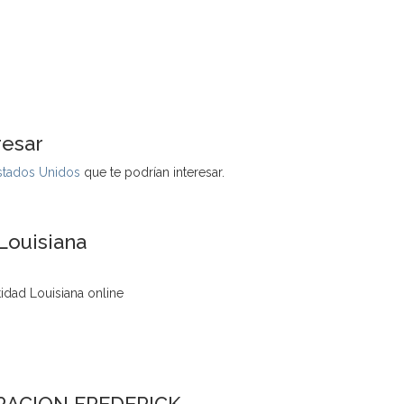
resar
Estados Unidos
que te podrían interesar.
Louisiana
idad Louisiana online